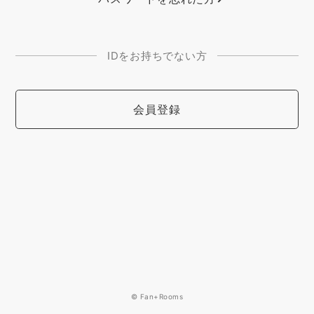
IDをお持ちでない方
会員登録
© Fan+Rooms