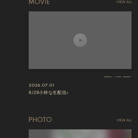
MOVIE
VIEW ALL
2026.07.01
6/29小粋な生配信♪
PHOTO
VIEW ALL