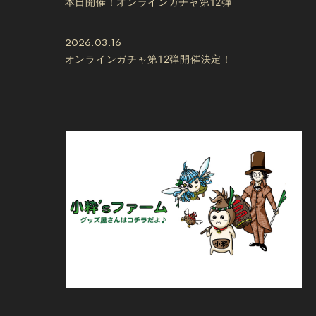
本日開催！オンラインガチャ第12弾
2026.03.16
オンラインガチャ第12弾開催決定！