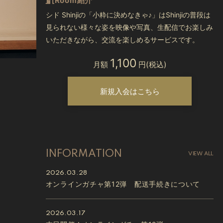
Room紹介
シド Shinjiの「小粋に決めなきゃ♪」はShinjiの普段は
見られない様々な姿を映像や写真、生配信でお楽しみ
いただきながら、交流を楽しめるサービスです。
1,100
月額
円(税込)
新規入会はこちら
INFORMATION
VIEW ALL
2026.03.28
オンラインガチャ第12弾 配送手続きについて
2026.03.17